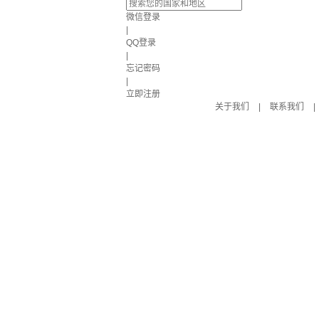
微信登录
|
QQ登录
|
忘记密码
|
立即注册
关于我们
|
联系我们
|