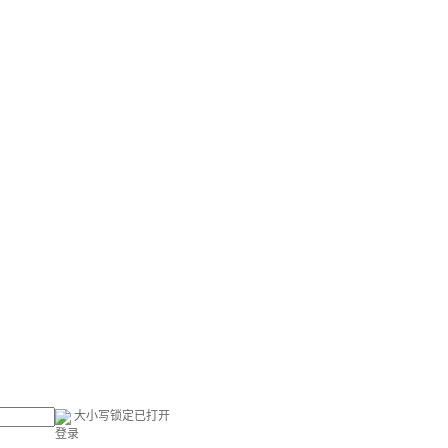
大小写锁定已打开
登录