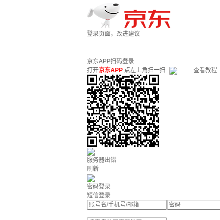
登录页面，改进建议
京东APP扫码登录
打开
京东APP
点左上角扫一扫
查看教程
服务器出错
刷新
密码登录
短信登录