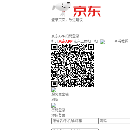
登录页面，改进建议
京东APP扫码登录
打开
京东APP
点左上角扫一扫
查看教程
服务器出错
刷新
密码登录
短信登录