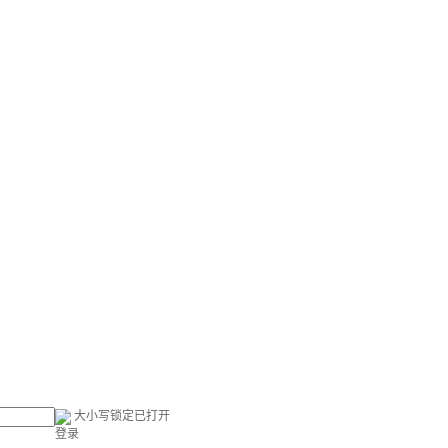
大小写锁定已打开
登录