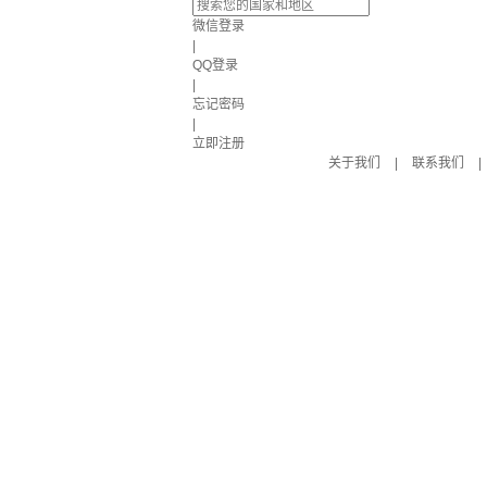
微信登录
|
QQ登录
|
忘记密码
|
立即注册
关于我们
|
联系我们
|