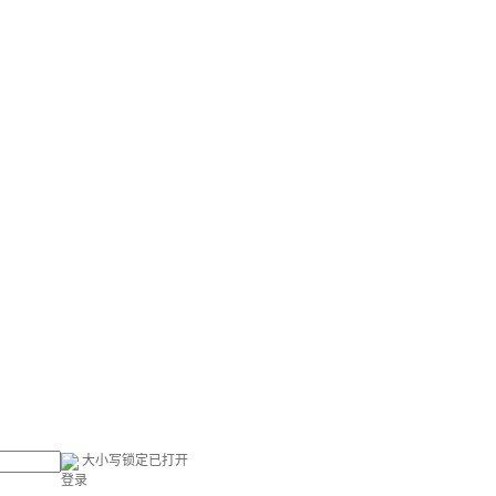
大小写锁定已打开
登录