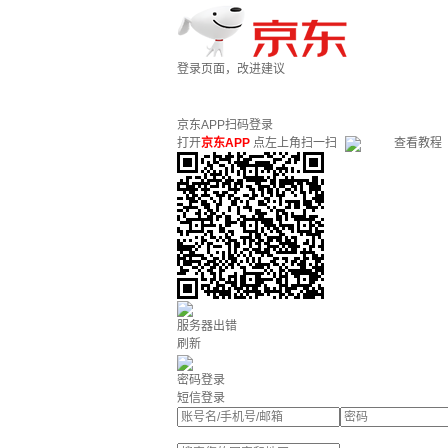
登录页面，改进建议
京东APP扫码登录
打开
京东APP
点左上角扫一扫
查看教程
服务器出错
刷新
密码登录
短信登录