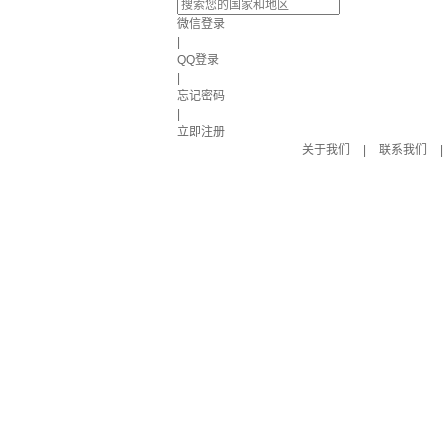
微信登录
|
QQ登录
|
忘记密码
|
立即注册
关于我们
|
联系我们
|