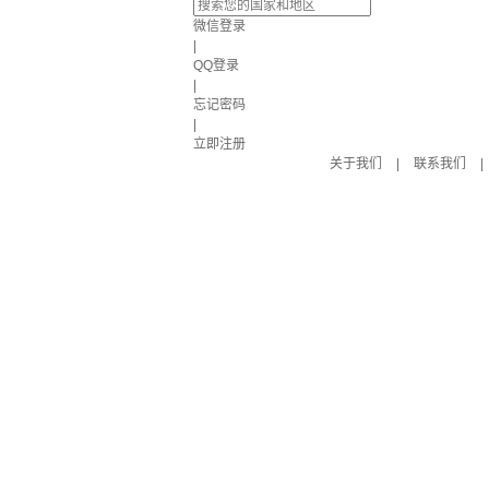
微信登录
|
QQ登录
|
忘记密码
|
立即注册
关于我们
|
联系我们
|