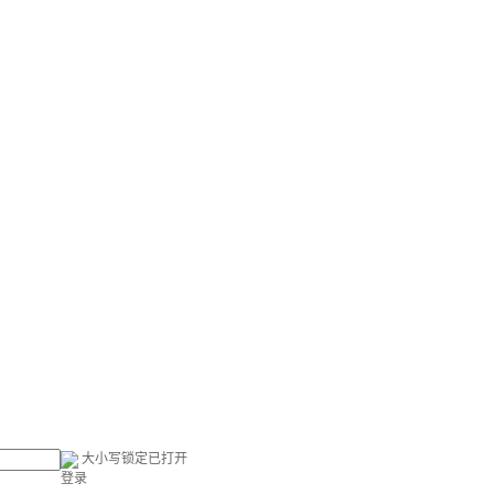
大小写锁定已打开
登录