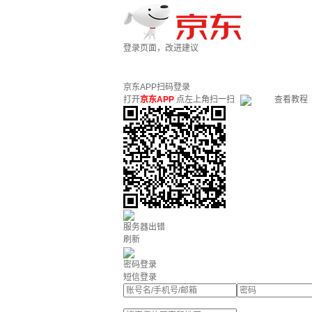
登录页面，改进建议
京东APP扫码登录
打开
京东APP
点左上角扫一扫
查看教程
服务器出错
刷新
密码登录
短信登录