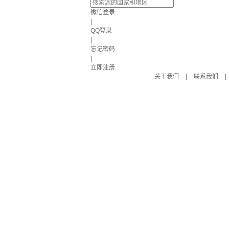
微信登录
|
QQ登录
|
忘记密码
|
立即注册
关于我们
|
联系我们
|