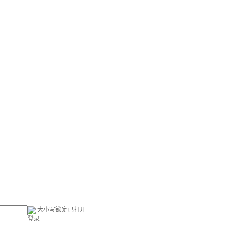
大小写锁定已打开
登录