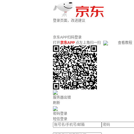
登录页面，改进建议
京东APP扫码登录
打开
京东APP
点左上角扫一扫
查看教程
服务器出错
刷新
密码登录
短信登录