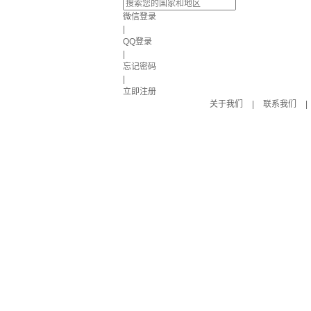
微信登录
|
QQ登录
|
忘记密码
|
立即注册
关于我们
|
联系我们
|