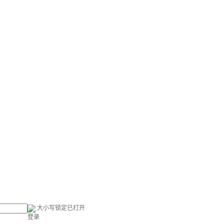
大小写锁定已打开
登录