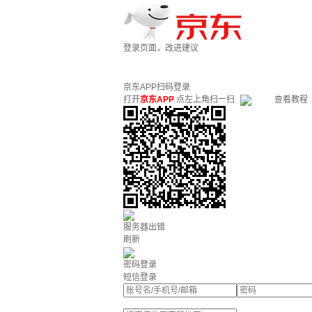
登录页面，改进建议
京东APP扫码登录
打开
京东APP
点左上角扫一扫
查看教程
服务器出错
刷新
密码登录
短信登录