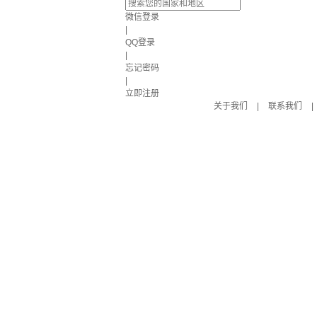
微信登录
|
QQ登录
|
忘记密码
|
立即注册
关于我们
|
联系我们
|