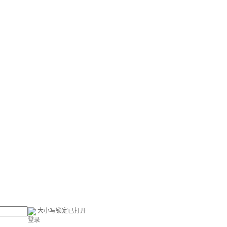
大小写锁定已打开
登录