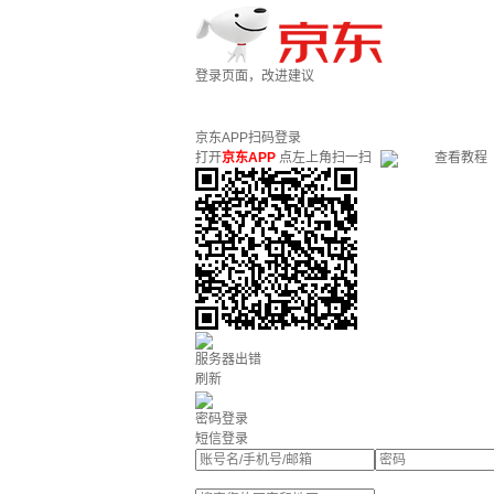
登录页面，改进建议
京东APP扫码登录
打开
京东APP
点左上角扫一扫
查看教程
服务器出错
刷新
密码登录
短信登录