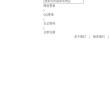
微信登录
|
QQ登录
|
忘记密码
|
立即注册
关于我们
|
联系我们
|