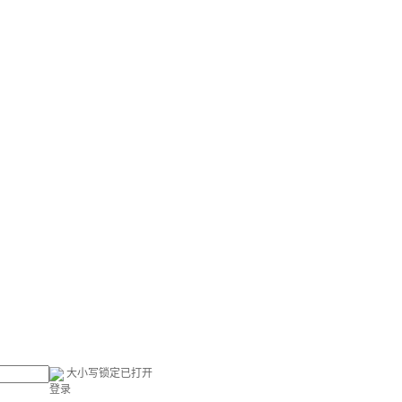
大小写锁定已打开
登录