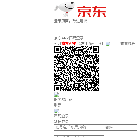
登录页面，改进建议
京东APP扫码登录
打开
京东APP
点左上角扫一扫
查看教程
服务器出错
刷新
密码登录
短信登录