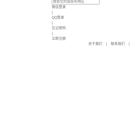
微信登录
|
QQ登录
|
忘记密码
|
立即注册
关于我们
|
联系我们
|