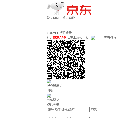
登录页面，改进建议
京东APP扫码登录
打开
京东APP
点左上角扫一扫
查看教程
服务器出错
刷新
密码登录
短信登录