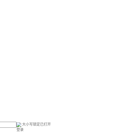
大小写锁定已打开
登录