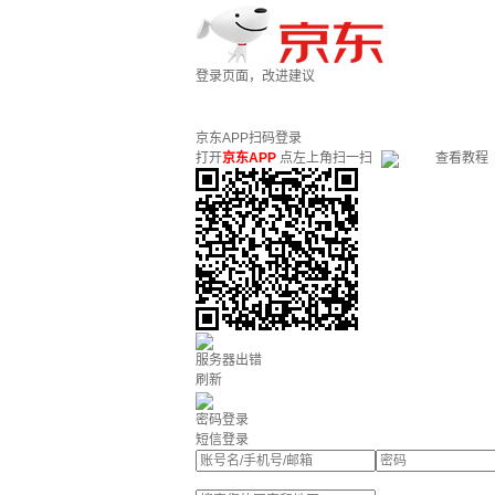
登录页面，改进建议
京东APP扫码登录
打开
京东APP
点左上角扫一扫
查看教程
服务器出错
刷新
密码登录
短信登录