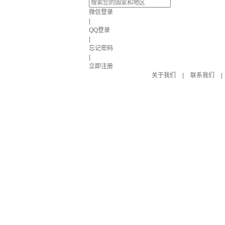
微信登录
|
QQ登录
|
忘记密码
|
立即注册
关于我们
|
联系我们
|