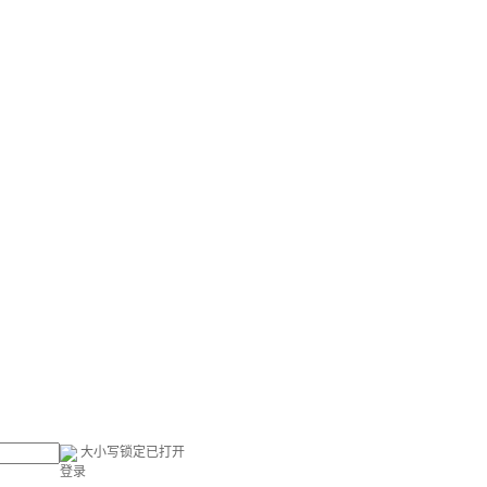
大小写锁定已打开
登录