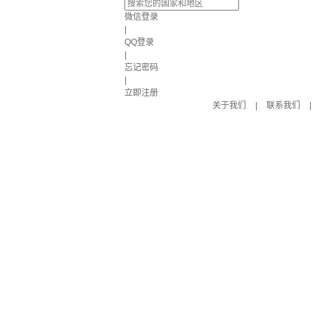
微信登录
|
QQ登录
|
忘记密码
|
立即注册
关于我们
|
联系我们
|