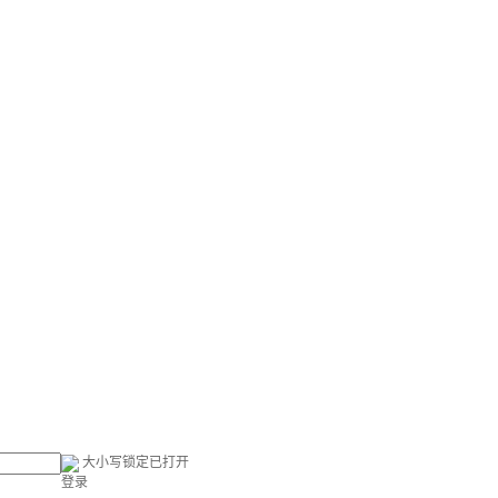
大小写锁定已打开
登录