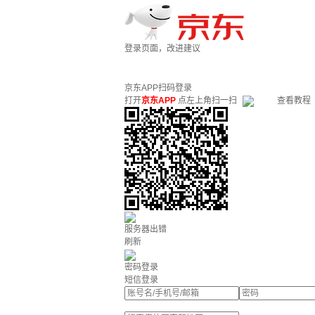
登录页面，改进建议
京东APP扫码登录
打开
京东APP
点左上角扫一扫
查看教程
服务器出错
刷新
密码登录
短信登录