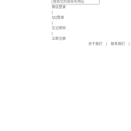
微信登录
|
QQ登录
|
忘记密码
|
立即注册
关于我们
|
联系我们
|