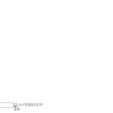
大小写锁定已打开
登录