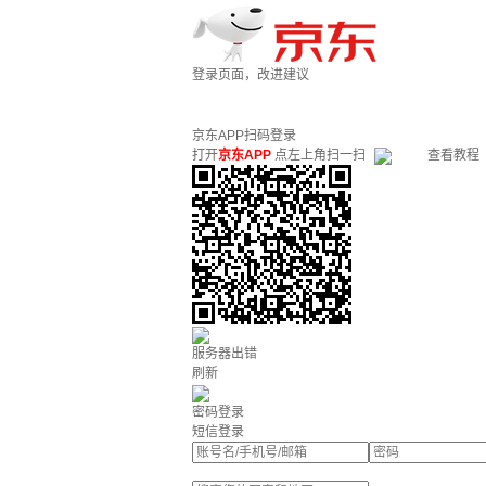
登录页面，改进建议
京东APP扫码登录
打开
京东APP
点左上角扫一扫
查看教程
服务器出错
刷新
密码登录
短信登录