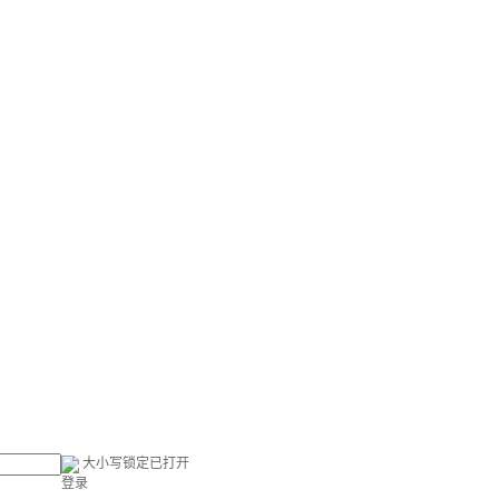
大小写锁定已打开
登录