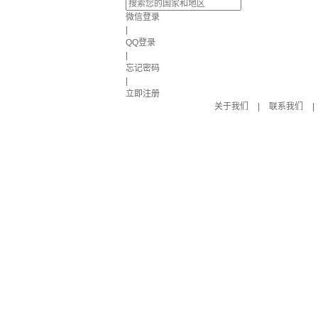
微信登录
|
QQ登录
|
忘记密码
|
立即注册
关于我们
|
联系我们
|