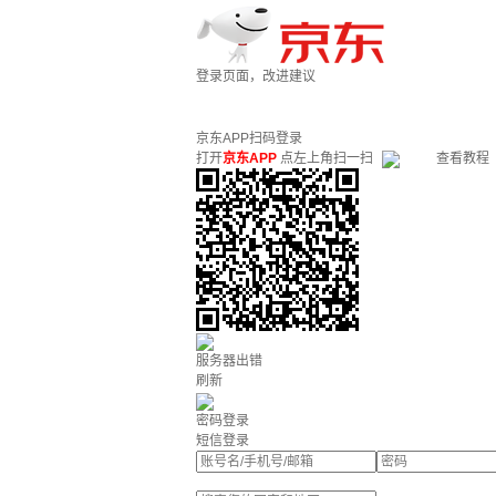
登录页面，改进建议
京东APP扫码登录
打开
京东APP
点左上角扫一扫
查看教程
服务器出错
刷新
密码登录
短信登录