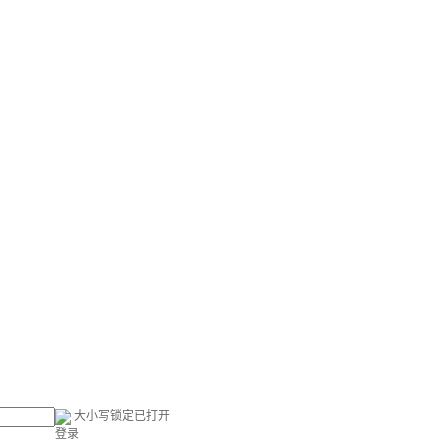
大小写锁定已打开
登录