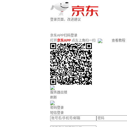
登录页面，改进建议
京东APP扫码登录
打开
京东APP
点左上角扫一扫
查看教程
服务器出错
刷新
密码登录
短信登录