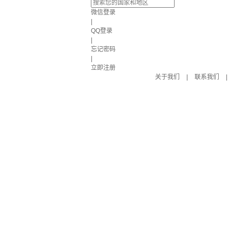
微信登录
|
QQ登录
|
忘记密码
|
立即注册
关于我们
|
联系我们
|