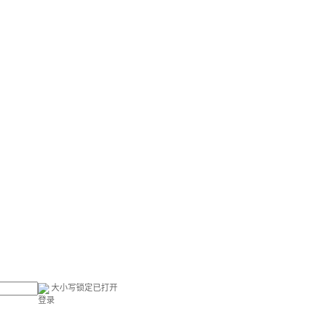
大小写锁定已打开
登录