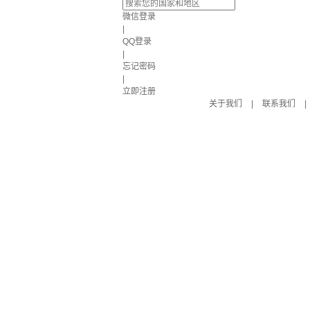
微信登录
|
QQ登录
|
忘记密码
|
立即注册
关于我们
|
联系我们
|