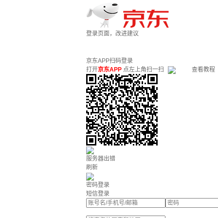
登录页面，改进建议
京东APP扫码登录
打开
京东APP
点左上角扫一扫
查看教程
服务器出错
刷新
密码登录
短信登录