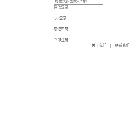
微信登录
|
QQ登录
|
忘记密码
|
立即注册
关于我们
|
联系我们
|