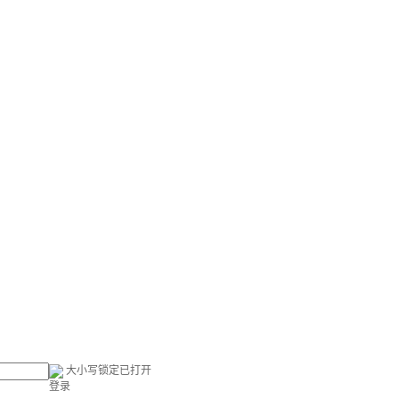
大小写锁定已打开
登录