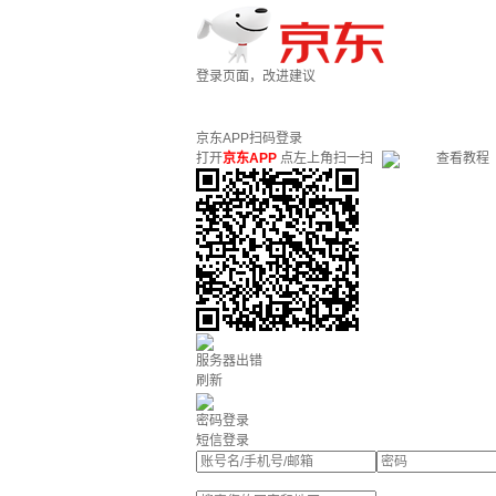
登录页面，改进建议
京东APP扫码登录
打开
京东APP
点左上角扫一扫
查看教程
服务器出错
刷新
密码登录
短信登录