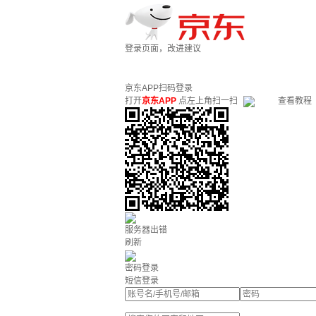
登录页面，改进建议
京东APP扫码登录
打开
京东APP
点左上角扫一扫
查看教程
服务器出错
刷新
密码登录
短信登录