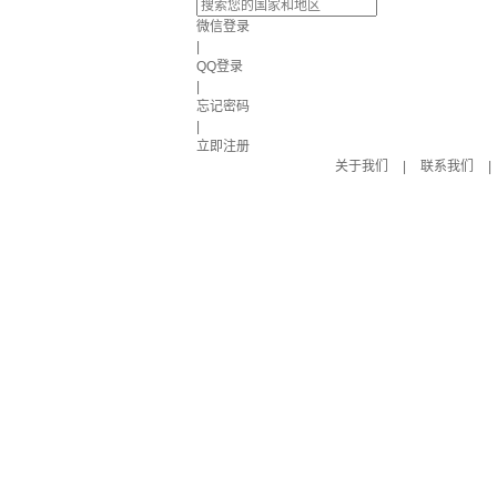
微信登录
|
QQ登录
|
忘记密码
|
立即注册
关于我们
|
联系我们
|