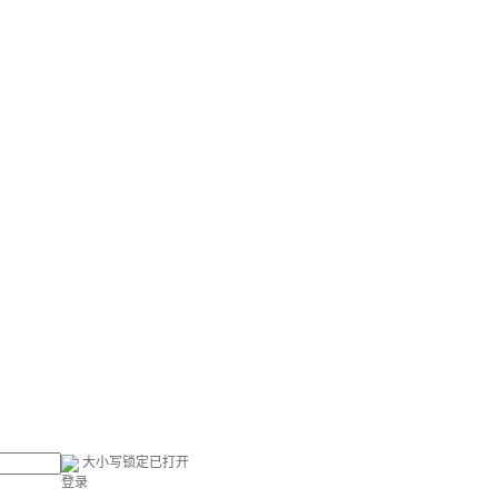
大小写锁定已打开
登录