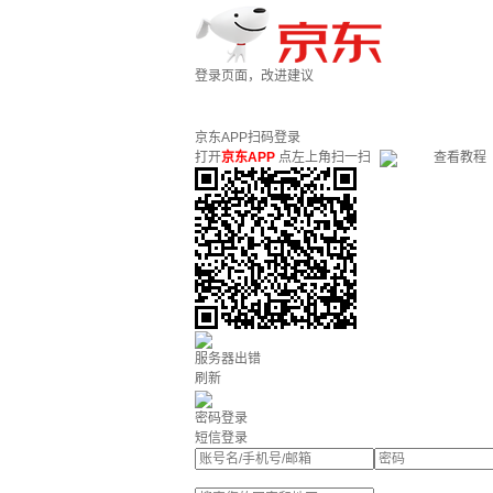
登录页面，改进建议
京东APP扫码登录
打开
京东APP
点左上角扫一扫
查看教程
服务器出错
刷新
密码登录
短信登录