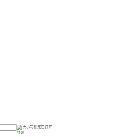
大小写锁定已打开
登录