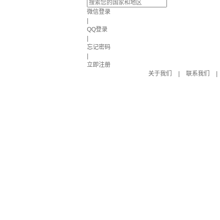
微信登录
|
QQ登录
|
忘记密码
|
立即注册
关于我们
|
联系我们
|