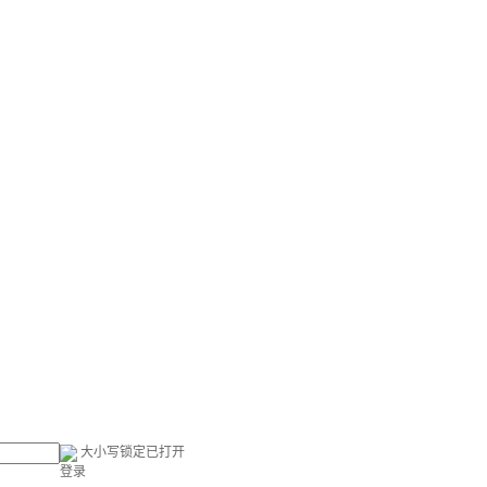
大小写锁定已打开
登录