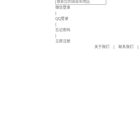
微信登录
|
QQ登录
|
忘记密码
|
立即注册
关于我们
|
联系我们
|