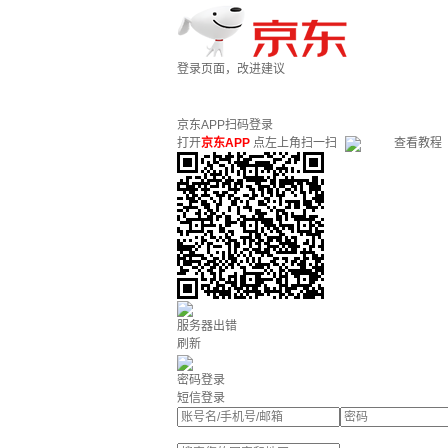
登录页面，改进建议
京东APP扫码登录
打开
京东APP
点左上角扫一扫
查看教程
服务器出错
刷新
密码登录
短信登录