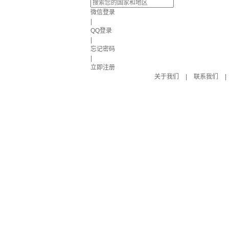
微信登录
|
QQ登录
|
忘记密码
|
立即注册
关于我们
|
联系我们
|