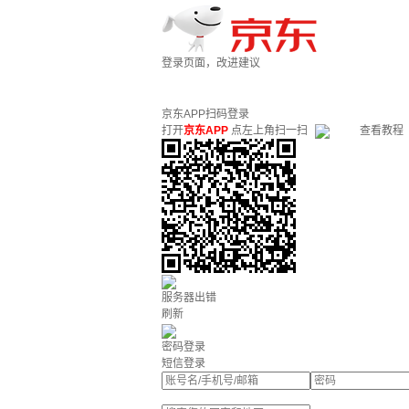
登录页面，改进建议
京东APP扫码登录
打开
京东APP
点左上角扫一扫
查看教程
服务器出错
刷新
密码登录
短信登录