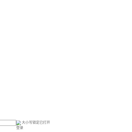
大小写锁定已打开
登录