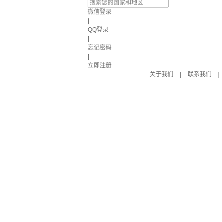
微信登录
|
QQ登录
|
忘记密码
|
立即注册
关于我们
|
联系我们
|