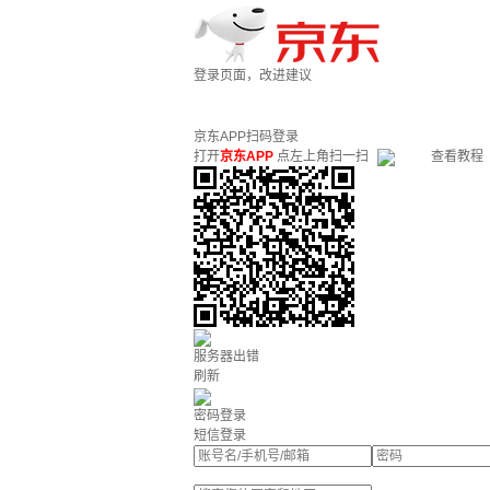
登录页面，改进建议
京东APP扫码登录
打开
京东APP
点左上角扫一扫
查看教程
服务器出错
刷新
密码登录
短信登录