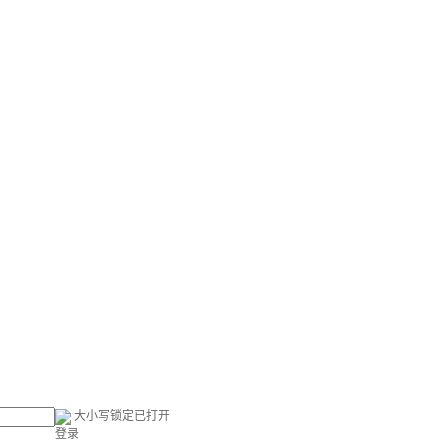
大小写锁定已打开
登录