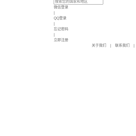
微信登录
|
QQ登录
|
忘记密码
|
立即注册
关于我们
|
联系我们
|