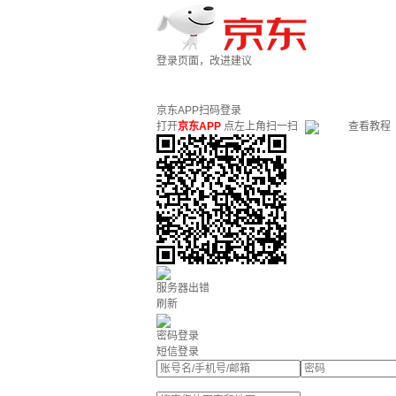
登录页面，改进建议
京东APP扫码登录
打开
京东APP
点左上角扫一扫
查看教程
服务器出错
刷新
密码登录
短信登录