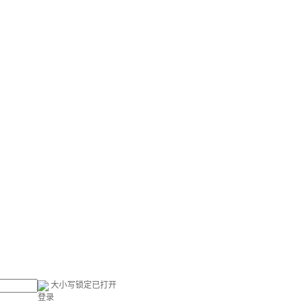
大小写锁定已打开
登录