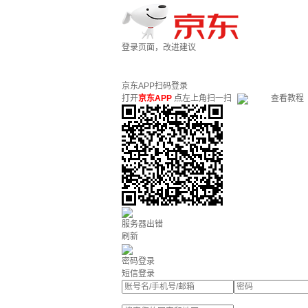
登录页面，改进建议
京东APP扫码登录
打开
京东APP
点左上角扫一扫
查看教程
服务器出错
刷新
密码登录
短信登录