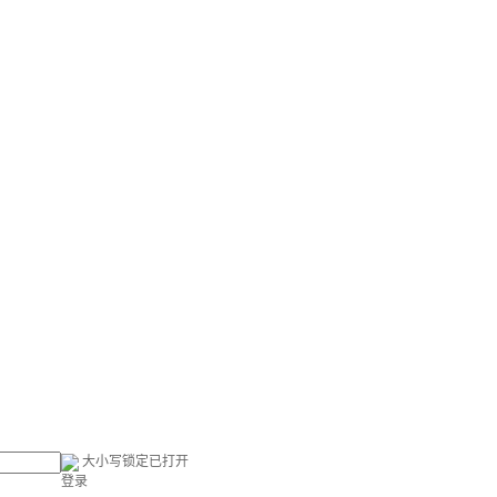
大小写锁定已打开
登录