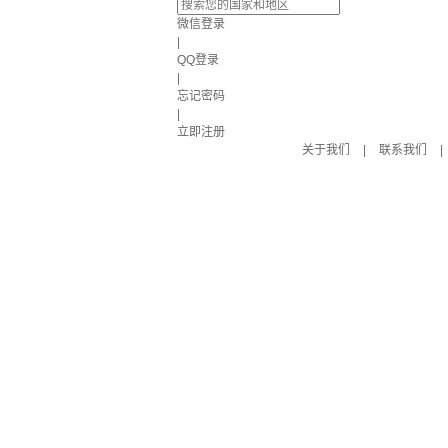
微信登录
|
QQ登录
|
忘记密码
|
立即注册
关于我们
|
联系我们
|