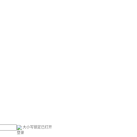
大小写锁定已打开
登录