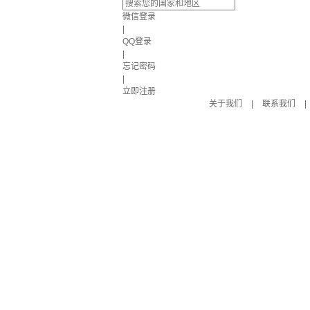
微信登录
|
QQ登录
|
忘记密码
|
立即注册
关于我们
|
联系我们
|