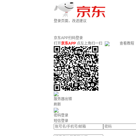
登录页面，改进建议
京东APP扫码登录
打开
京东APP
点左上角扫一扫
查看教程
服务器出错
刷新
密码登录
短信登录