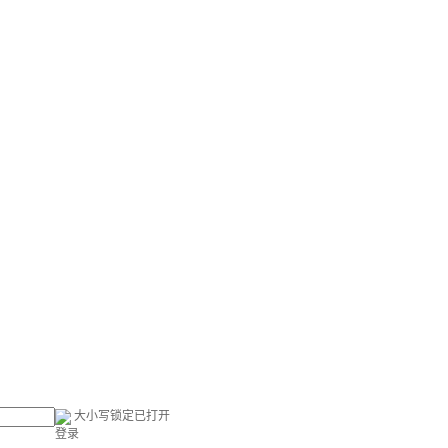
大小写锁定已打开
登录