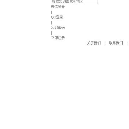
微信登录
|
QQ登录
|
忘记密码
|
立即注册
关于我们
|
联系我们
|