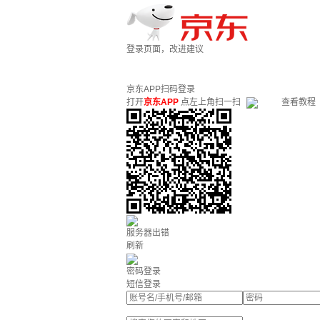
登录页面，改进建议
京东APP扫码登录
打开
京东APP
点左上角扫一扫
查看教程
服务器出错
刷新
密码登录
短信登录