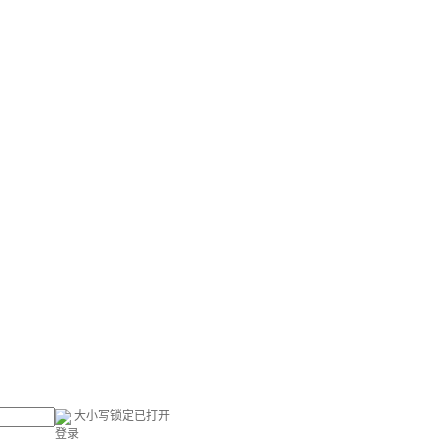
大小写锁定已打开
登录