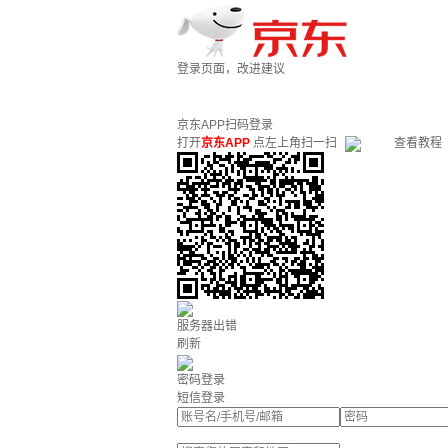
登录页面，改进建议
京东APP扫码登录
打开
京东APP
点左上角扫一扫
查看教程
服务器出错
刷新
密码登录
短信登录