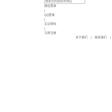
微信登录
|
QQ登录
|
忘记密码
|
立即注册
关于我们
|
联系我们
|