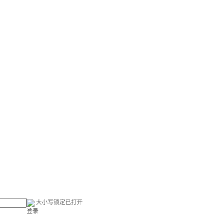
大小写锁定已打开
登录