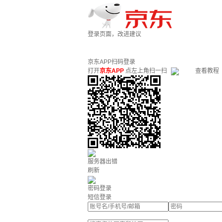
登录页面，改进建议
京东APP扫码登录
打开
京东APP
点左上角扫一扫
查看教程
服务器出错
刷新
密码登录
短信登录