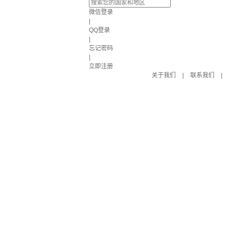
微信登录
|
QQ登录
|
忘记密码
|
立即注册
关于我们
|
联系我们
|