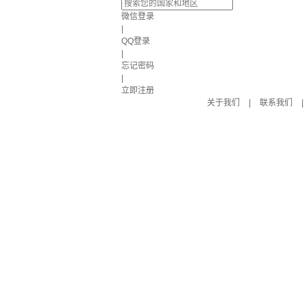
微信登录
|
QQ登录
|
忘记密码
|
立即注册
关于我们
|
联系我们
|