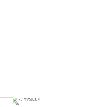
大小写锁定已打开
登录