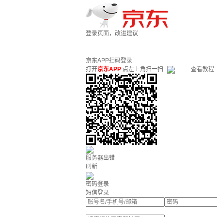
登录页面，改进建议
京东APP扫码登录
打开
京东APP
点左上角扫一扫
查看教程
服务器出错
刷新
密码登录
短信登录