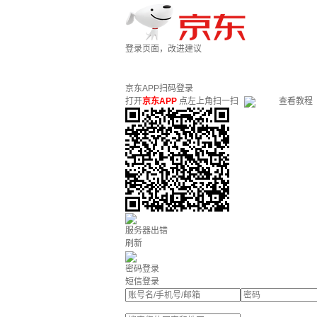
登录页面，改进建议
京东APP扫码登录
打开
京东APP
点左上角扫一扫
查看教程
服务器出错
刷新
密码登录
短信登录