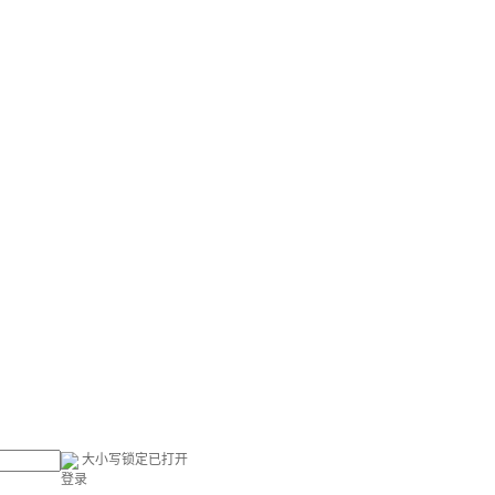
大小写锁定已打开
登录