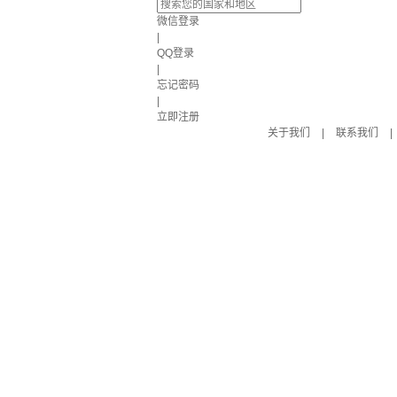
微信登录
|
QQ登录
|
忘记密码
|
立即注册
关于我们
|
联系我们
|