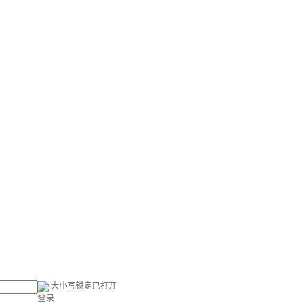
大小写锁定已打开
登录