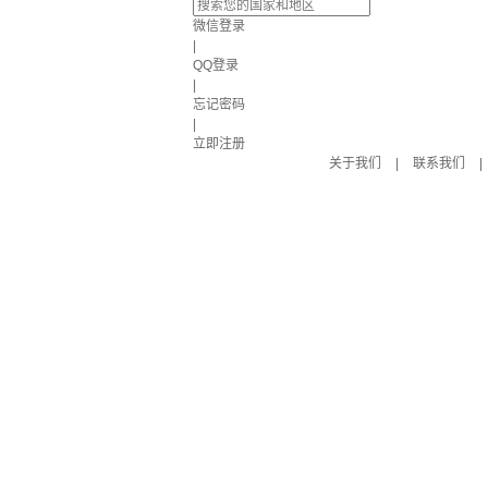
微信登录
|
QQ登录
|
忘记密码
|
立即注册
关于我们
|
联系我们
|