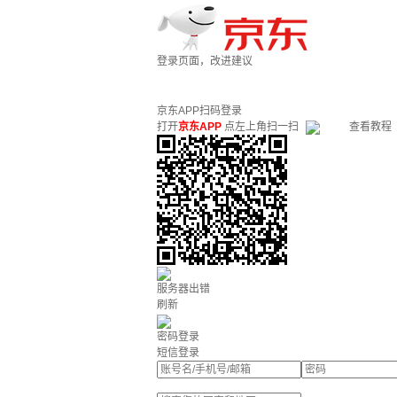
登录页面，改进建议
京东APP扫码登录
打开
京东APP
点左上角扫一扫
查看教程
服务器出错
刷新
密码登录
短信登录