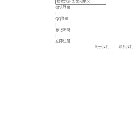
微信登录
|
QQ登录
|
忘记密码
|
立即注册
关于我们
|
联系我们
|