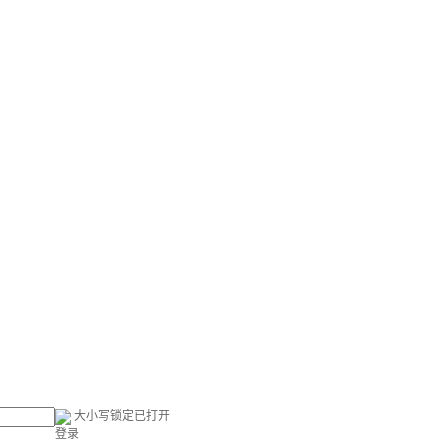
大小写锁定已打开
登录