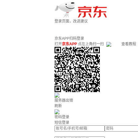
登录页面，改进建议
京东APP扫码登录
打开
京东APP
点左上角扫一扫
查看教程
服务器出错
刷新
密码登录
短信登录