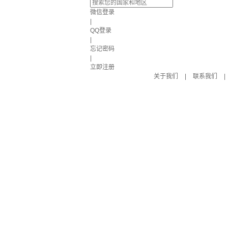
微信登录
|
QQ登录
|
忘记密码
|
立即注册
关于我们
|
联系我们
|