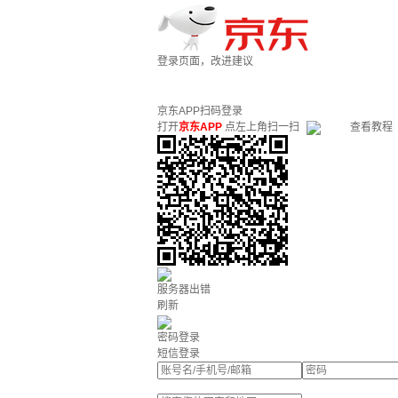
登录页面，改进建议
京东APP扫码登录
打开
京东APP
点左上角扫一扫
查看教程
服务器出错
刷新
密码登录
短信登录