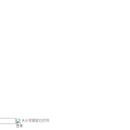
大小写锁定已打开
登录