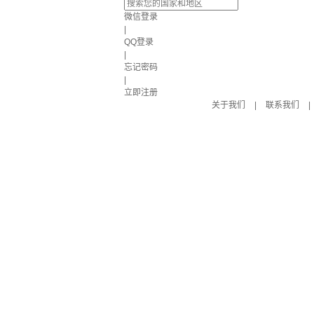
微信登录
|
QQ登录
|
忘记密码
|
立即注册
关于我们
|
联系我们
|