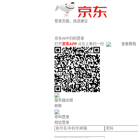
登录页面，改进建议
京东APP扫码登录
打开
京东APP
点左上角扫一扫
查看教程
服务器出错
刷新
密码登录
短信登录