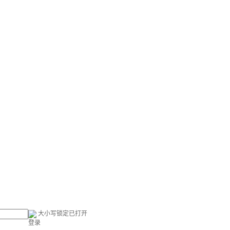
大小写锁定已打开
登录