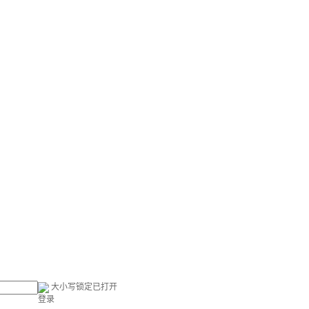
大小写锁定已打开
登录