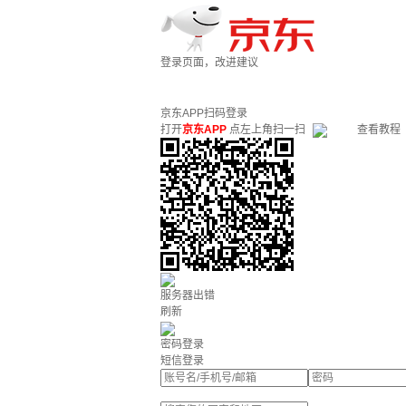
登录页面，改进建议
京东APP扫码登录
打开
京东APP
点左上角扫一扫
查看教程
服务器出错
刷新
密码登录
短信登录