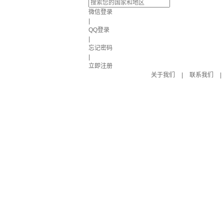
微信登录
|
QQ登录
|
忘记密码
|
立即注册
关于我们
|
联系我们
|