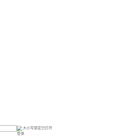
大小写锁定已打开
登录