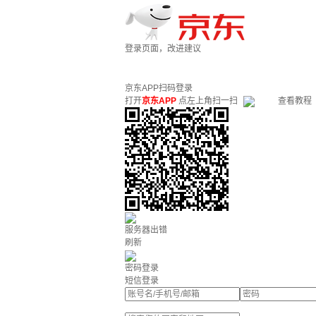
登录页面，改进建议
京东APP扫码登录
打开
京东APP
点左上角扫一扫
查看教程
服务器出错
刷新
密码登录
短信登录