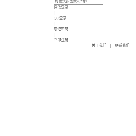
微信登录
|
QQ登录
|
忘记密码
|
立即注册
关于我们
|
联系我们
|