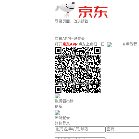
登录页面，改进建议
京东APP扫码登录
打开
京东APP
点左上角扫一扫
查看教程
服务器出错
刷新
密码登录
短信登录