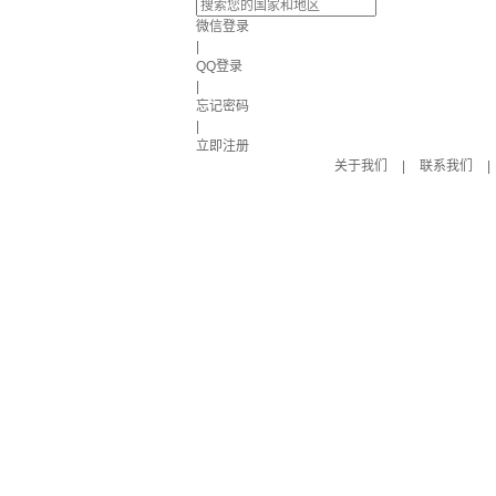
微信登录
|
QQ登录
|
忘记密码
|
立即注册
关于我们
|
联系我们
|