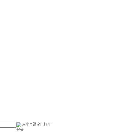
大小写锁定已打开
登录