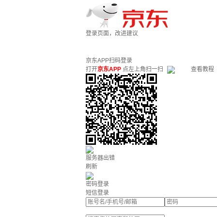
登录页面，改进建议
京东APP扫码登录
打开
京东APP
点左上角扫一扫
查看教程
服务器出错
刷新
密码登录
短信登录