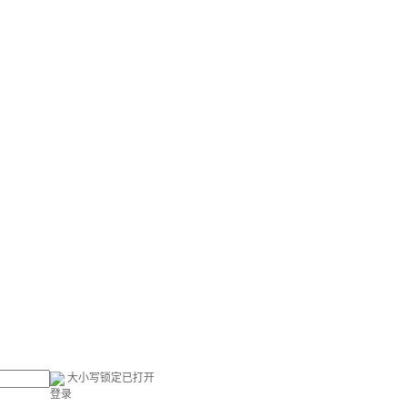
大小写锁定已打开
登录