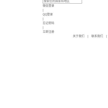
微信登录
|
QQ登录
|
忘记密码
|
立即注册
关于我们
|
联系我们
|