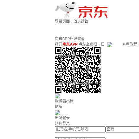
登录页面，改进建议
京东APP扫码登录
打开
京东APP
点左上角扫一扫
查看教程
服务器出错
刷新
密码登录
短信登录