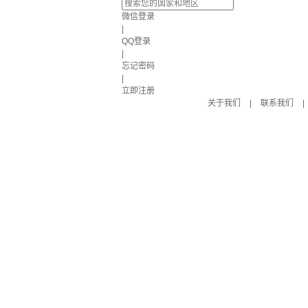
微信登录
|
QQ登录
|
忘记密码
|
立即注册
关于我们
|
联系我们
|