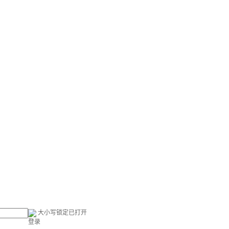
大小写锁定已打开
登录