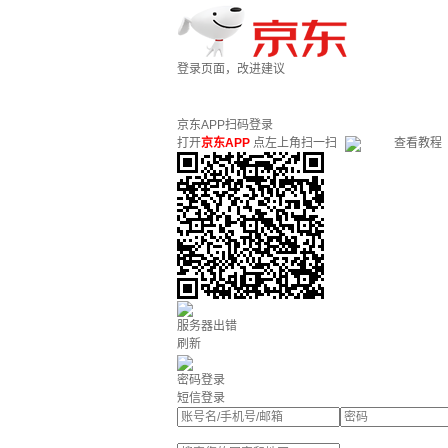
登录页面，改进建议
京东APP扫码登录
打开
京东APP
点左上角扫一扫
查看教程
服务器出错
刷新
密码登录
短信登录