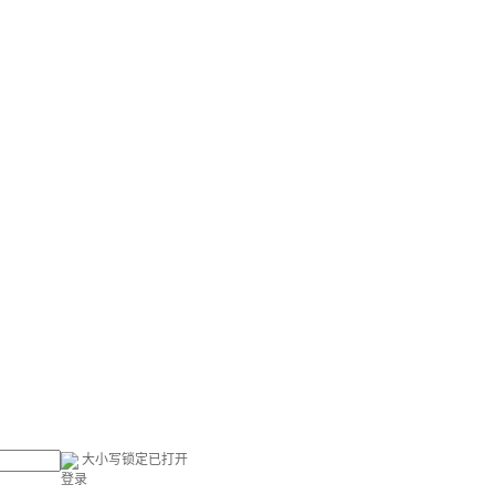
大小写锁定已打开
登录