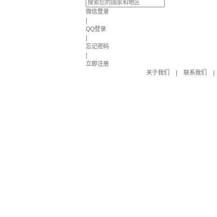
微信登录
|
QQ登录
|
忘记密码
|
立即注册
关于我们
|
联系我们
|