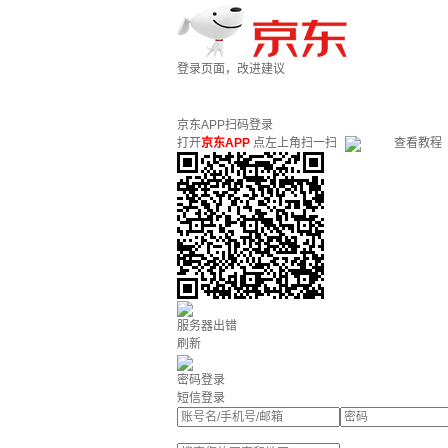
登录页面，改进建议
京东APP扫码登录
打开
京东APP
点左上角扫一扫
查看教程
服务器出错
刷新
密码登录
短信登录