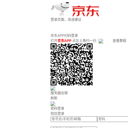
登录页面，改进建议
京东APP扫码登录
打开
京东APP
点左上角扫一扫
查看教程
服务器出错
刷新
密码登录
短信登录