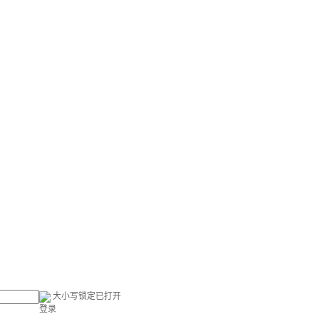
大小写锁定已打开
登录