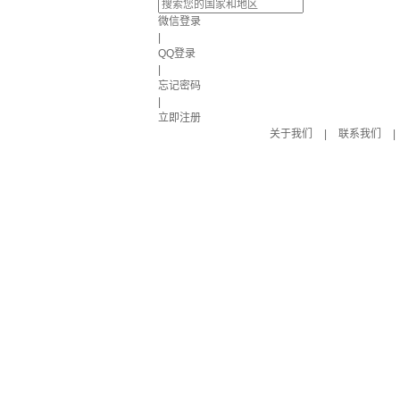
微信登录
|
QQ登录
|
忘记密码
|
立即注册
关于我们
|
联系我们
|