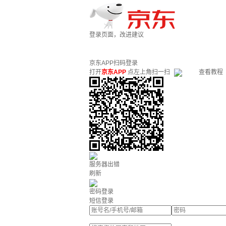
登录页面，改进建议
京东APP扫码登录
打开
京东APP
点左上角扫一扫
查看教程
服务器出错
刷新
密码登录
短信登录