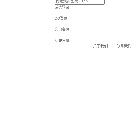
微信登录
|
QQ登录
|
忘记密码
|
立即注册
关于我们
|
联系我们
|