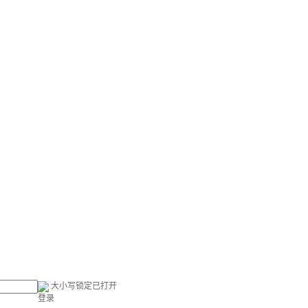
大小写锁定已打开
登录