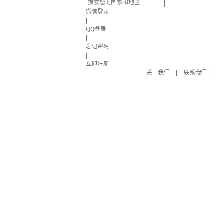
微信登录
|
QQ登录
|
忘记密码
|
立即注册
关于我们
|
联系我们
|