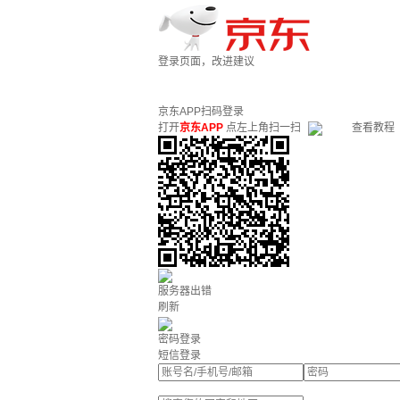
登录页面，改进建议
京东APP扫码登录
打开
京东APP
点左上角扫一扫
查看教程
服务器出错
刷新
密码登录
短信登录