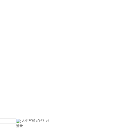
大小写锁定已打开
登录