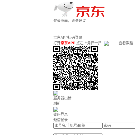
登录页面，改进建议
京东APP扫码登录
打开
京东APP
点左上角扫一扫
查看教程
服务器出错
刷新
密码登录
短信登录