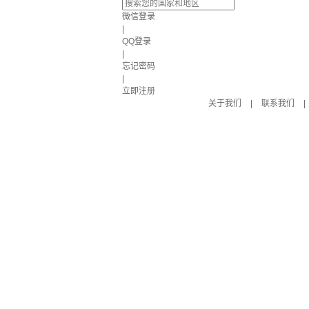
微信登录
|
QQ登录
|
忘记密码
|
立即注册
关于我们
|
联系我们
|