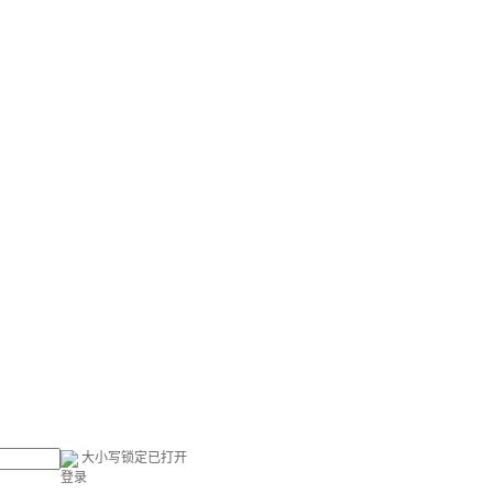
大小写锁定已打开
登录