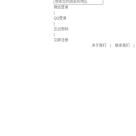
微信登录
|
QQ登录
|
忘记密码
|
立即注册
关于我们
|
联系我们
|