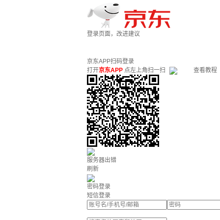
登录页面，改进建议
京东APP扫码登录
打开
京东APP
点左上角扫一扫
查看教程
服务器出错
刷新
密码登录
短信登录