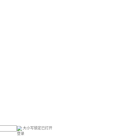
大小写锁定已打开
登录