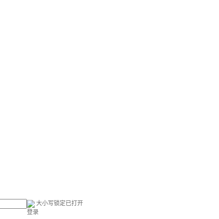
大小写锁定已打开
登录