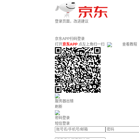
登录页面，改进建议
京东APP扫码登录
打开
京东APP
点左上角扫一扫
查看教程
服务器出错
刷新
密码登录
短信登录