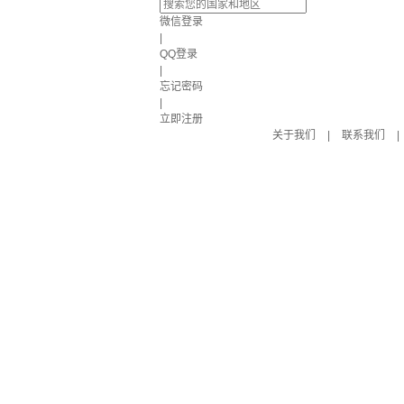
微信登录
|
QQ登录
|
忘记密码
|
立即注册
关于我们
|
联系我们
|