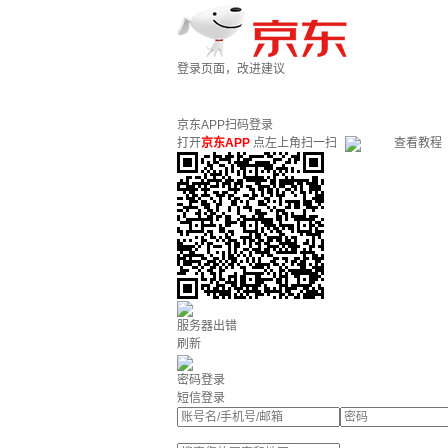
登录页面，改进建议
京东APP扫码登录
打开
京东APP
点左上角扫一扫
查看教程
服务器出错
刷新
密码登录
短信登录