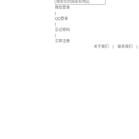
微信登录
|
QQ登录
|
忘记密码
|
立即注册
关于我们
|
联系我们
|