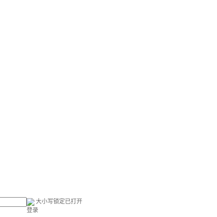
大小写锁定已打开
登录