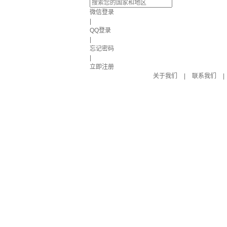
微信登录
|
QQ登录
|
忘记密码
|
立即注册
关于我们
|
联系我们
|