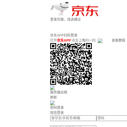
登录页面，改进建议
京东APP扫码登录
打开
京东APP
点左上角扫一扫
查看教程
服务器出错
刷新
密码登录
短信登录