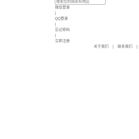
微信登录
|
QQ登录
|
忘记密码
|
立即注册
关于我们
|
联系我们
|