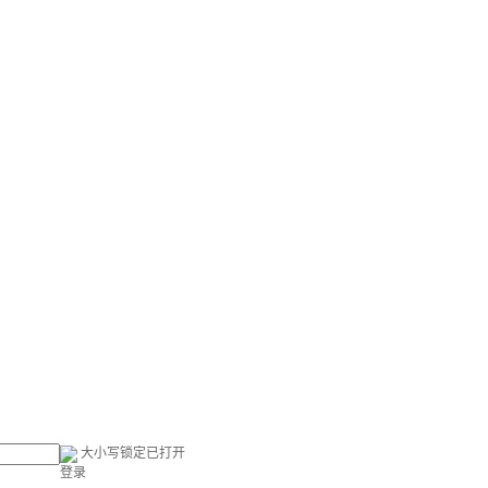
大小写锁定已打开
登录