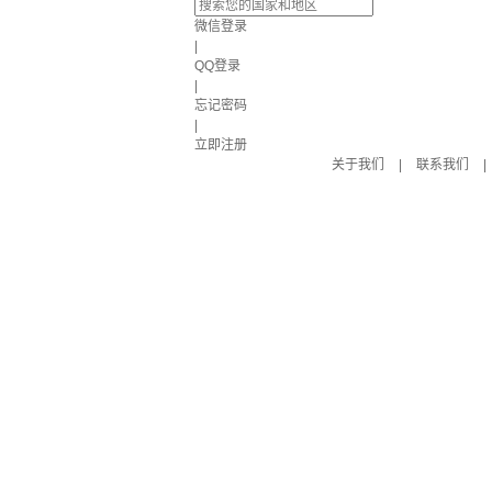
微信登录
|
QQ登录
|
忘记密码
|
立即注册
关于我们
|
联系我们
|