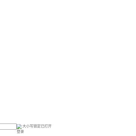
大小写锁定已打开
登录