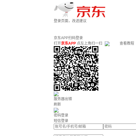
登录页面，改进建议
京东APP扫码登录
打开
京东APP
点左上角扫一扫
查看教程
服务器出错
刷新
密码登录
短信登录